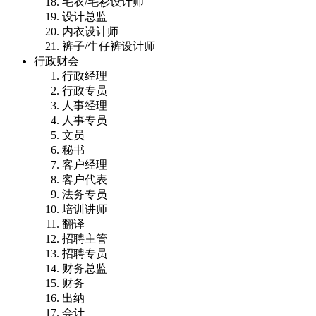
毛衣/毛衫设计师
设计总监
内衣设计师
裤子/牛仔裤设计师
行政财会
行政经理
行政专员
人事经理
人事专员
文员
秘书
客户经理
客户代表
法务专员
培训讲师
翻译
招聘主管
招聘专员
财务总监
财务
出纳
会计